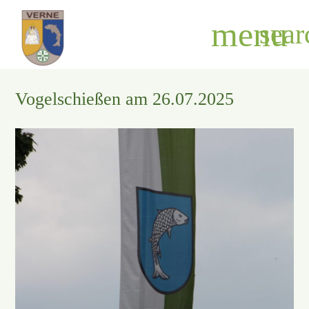
menu
sear
Vogelschießen am 26.07.2025
Suchbegriffe
SUCHEN