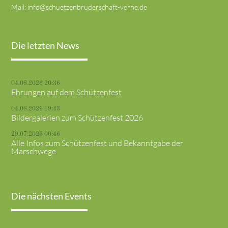
Mail:
info@schuetzenbruderschaft-verne.de
Die letzten News
04.08.2026 20:36
Ehrungen auf dem Schützenfest
04.08.2026 19:43
Bildergalerien zum Schützenfest 2026
29.07.2026 00:46
Alle Infos zum Schützenfest und Bekanntgabe der
Marschwege
Die nächsten Events