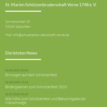
St. Marien Schützenbruderschaft Verne 1748 e. V.
Sonnenwinkel 15
33154 Salzkotten
Mail:
info@schuetzenbruderschaft-verne.de
Die letzten News
04.08.2026 20:36
Ehrungen auf dem Schützenfest
04.08.2026 19:43
Bildergalerien zum Schützenfest 2026
29.07.2026 00:46
Alle Infos zum Schützenfest und Bekanntgabe der
Marschwege