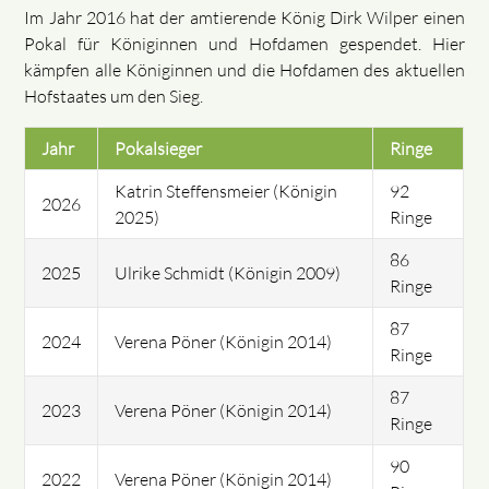
Im Jahr 2016 hat der amtierende König Dirk Wilper einen
Pokal für Königinnen und Hofdamen gespendet. Hier
kämpfen alle Königinnen und die Hofdamen des aktuellen
Hofstaates um den Sieg.
Jahr
Pokalsieger
Ringe
Katrin Steffensmeier (Königin
92
2026
2025)
Ringe
86
2025
Ulrike Schmidt (Königin 2009)
Ringe
87
2024
Verena Pöner (Königin 2014)
Ringe
87
2023
Verena Pöner (Königin 2014)
Ringe
90
2022
Verena Pöner (Königin 2014)