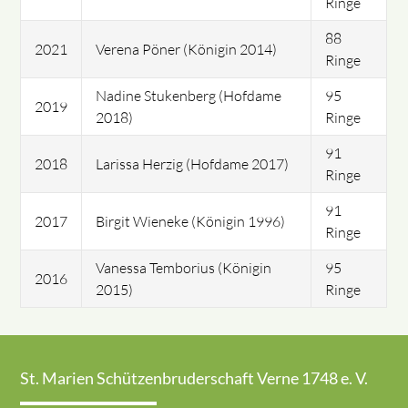
Ringe
88
2021
Verena Pöner (Königin 2014)
Ringe
Nadine Stukenberg (Hofdame
95
2019
2018)
Ringe
91
2018
Larissa Herzig (Hofdame 2017)
Ringe
91
2017
Birgit Wieneke (Königin 1996)
Ringe
Vanessa Temborius (Königin
95
2016
2015)
Ringe
St. Marien Schützenbruderschaft Verne 1748 e. V.