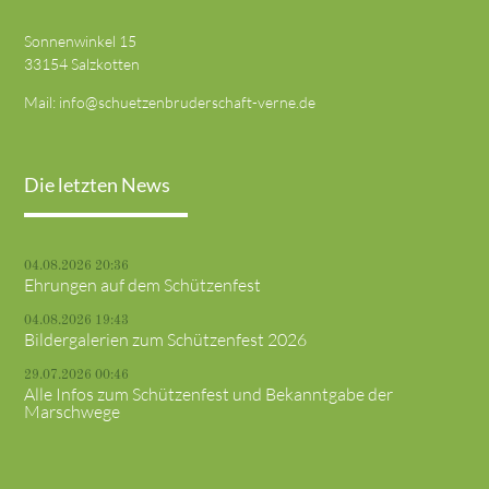
Sonnenwinkel 15
33154 Salzkotten
Mail:
info@schuetzenbruderschaft-verne.de
Die letzten News
04.08.2026 20:36
Ehrungen auf dem Schützenfest
04.08.2026 19:43
Bildergalerien zum Schützenfest 2026
29.07.2026 00:46
Alle Infos zum Schützenfest und Bekanntgabe der
Marschwege