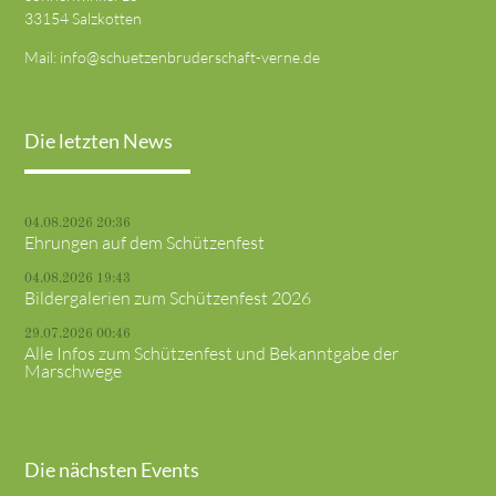
33154 Salzkotten
Mail:
info@schuetzenbruderschaft-verne.de
Die letzten News
04.08.2026 20:36
Ehrungen auf dem Schützenfest
04.08.2026 19:43
Bildergalerien zum Schützenfest 2026
29.07.2026 00:46
Alle Infos zum Schützenfest und Bekanntgabe der
Marschwege
Die nächsten Events