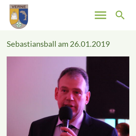
menu
search
Sebastiansball am 26.01.2019
Suchbegriffe
SUCHEN