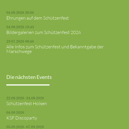
04.08.2026 20:36
Ehrungen auf dem Schützenfest
04.08.2026 19:43
Bildergalerien zum Schützenfest 2026
29.07.2026 00:46
Alle Infos zum Schützenfest und Bekanntgabe der
Marschwege
Die nächsten Events
22.08.2026–24.08.2026
Schützenfest Holsen
04.09.2026
KSF Discoparty
05.09.2026–07.09.2026